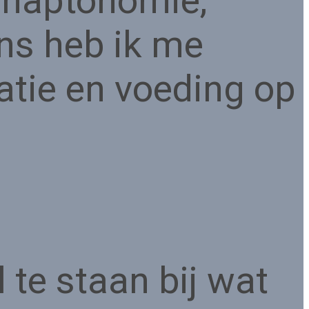
n haptonomie,
ns heb ik me
tatie en voeding op
 te staan bij wat