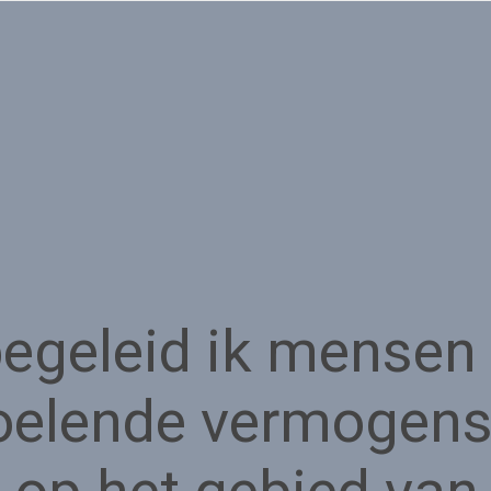
egeleid ik mensen 
voelende vermogens