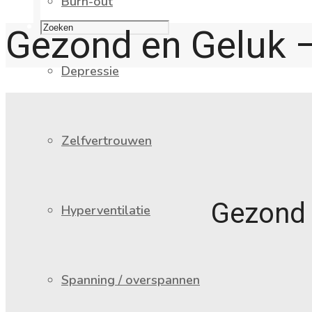
Burn-out
Gezond en Geluk
Depressie
Zelfvertrouwen
Gezond 
Hyperventilatie
Spanning / overspannen