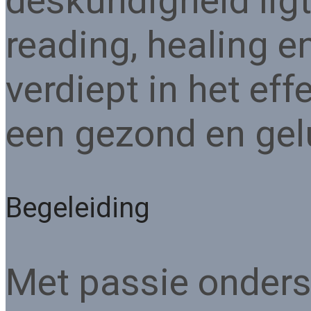
deskundigheid lig
reading, healing 
verdiept in het ef
een gezond en gel
Begeleiding
Met passie onderst