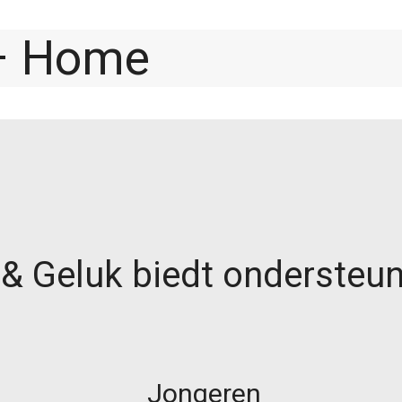
 – Home
& Geluk biedt ondersteun
Jongeren