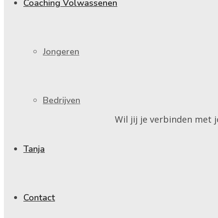
Coaching Volwassenen
Jongeren
Bedrijven
Wil jij je verbinden met
Tanja
Contact