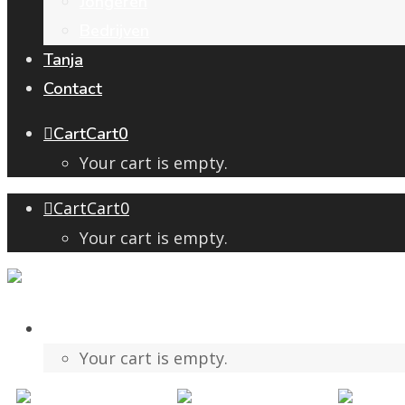
Jongeren
Bedrijven
Tanja
Contact
Cart
Cart
0
Your cart is empty.
Cart
Cart
0
Your cart is empty.
Cart
Cart
0
Your cart is empty.